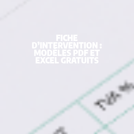
FICHE
D’INTERVENTION :
MODÈLES PDF ET
EXCEL GRATUITS