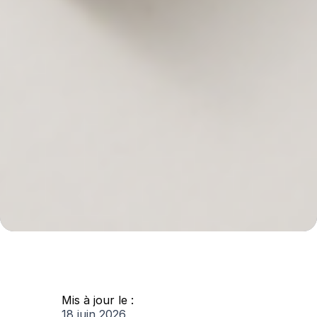
Mis à jour le :
18 juin 2026