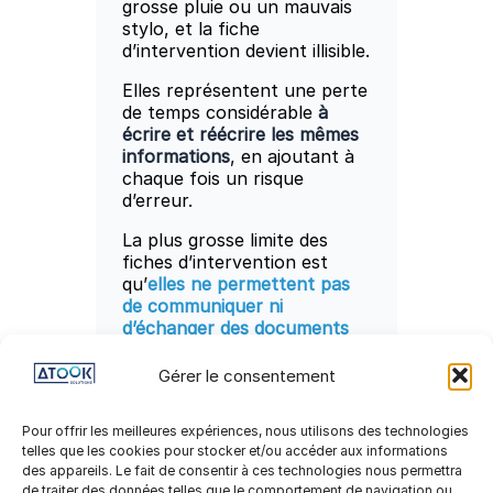
grosse pluie ou un mauvais
stylo, et la fiche
d’intervention devient illisible.
Elles représentent une perte
de temps considérable
à
écrire et réécrire les mêmes
informations
, en ajoutant à
chaque fois un risque
d’erreur.
La plus grosse limite des
fiches d’intervention est
qu’
elles ne permettent pas
de communiquer ni
d’échanger des documents
en temps réel avec les
autres équipes
(techniques,
Gérer le consentement
administratives et
comptables).
Pour offrir les meilleures expériences, nous utilisons des technologies
telles que les cookies pour stocker et/ou accéder aux informations
des appareils. Le fait de consentir à ces technologies nous permettra
de traiter des données telles que le comportement de navigation ou