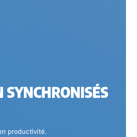
N SYNCHRONISÉS
en productivité.