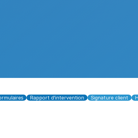
ormulaires
Rapport d’intervention
Signature client
H