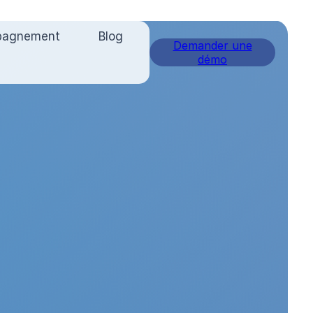
pagnement
Blog
Demander une
démo