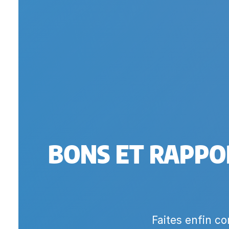
BONS ET RAPPO
Faites enfin co