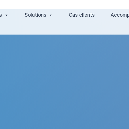
s
Solutions
Cas clients
Accom