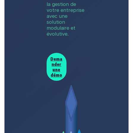
la gestion de
votre entreprise
avec une
solution
modulaire et
évolutive.
Dema
nder
une
démo