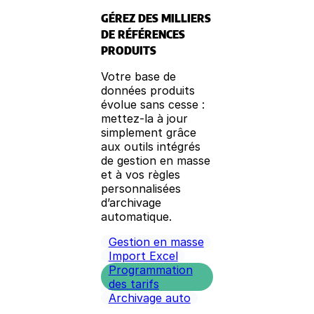
GÉREZ DES MILLIERS
DE RÉFÉRENCES
PRODUITS
Votre base de
données produits
évolue sans cesse :
mettez-la à jour
simplement grâce
aux outils intégrés
de gestion en masse
et à vos règles
personnalisées
d’archivage
automatique.
Gestion en masse
Import Excel
Programmation
des tarifs
Archivage auto