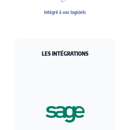
Intégré à vos logiciels
LES INTÉGRATIONS
Interfacez ATOOK Gestion avec les
logiciels que vous utilisez déjà et
faites communiquer vos données.