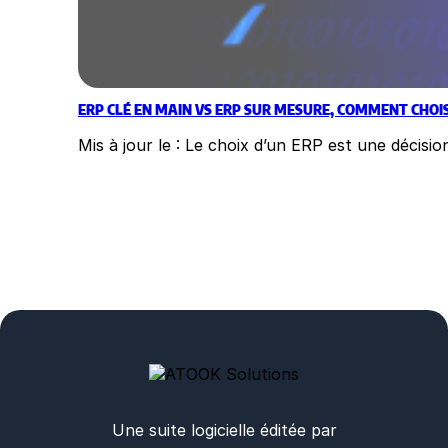
ERP CLÉ EN MAIN VS ERP SUR MESURE, COMMENT CHOIS
Mis à jour le : Le choix d’un ERP est une décis
Une suite logicielle éditée par