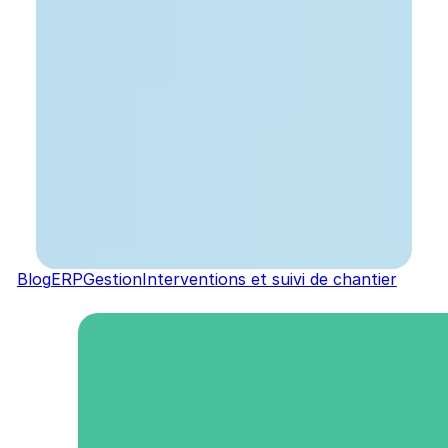
Blog
ERP
Gestion
Interventions et suivi de chantier