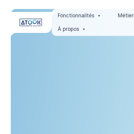
Aller
Fonctionnalités
Métier
au
contenu
À propos