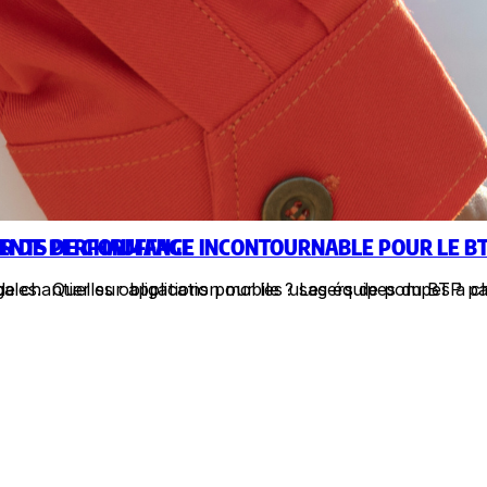
MENTS DE CHAUFFAGE
VIER DE PERFORMANCE INCONTOURNABLE POUR LE B
 légales. Quelles obligations pour les usagers de pompes 
i de chantier sur application mobile ? Les équipes du BTP 