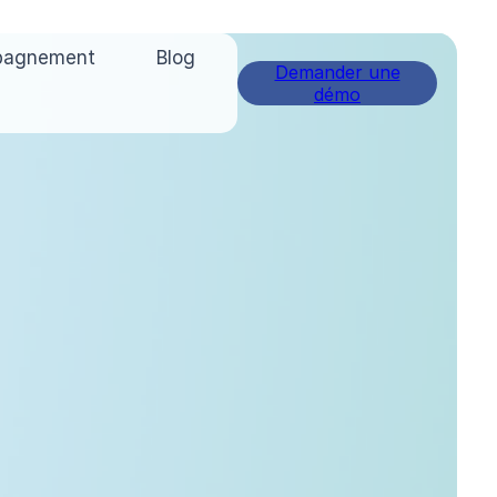
pagnement
Blog
Demander une
démo