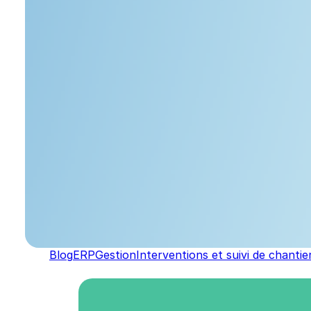
Blog
ERP
Gestion
Interventions et suivi de chantie