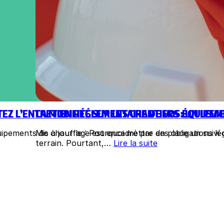
ITEZ L’ENTRETIEN RÉGLEMENTAIRE DE VOS ÉQUIPE
LA MOBILITÉ SUR LES CHANTIERS : UN LE
 équipements de chauffage est encadré par des obligations
Mis à jour le : Pourquoi mettre en place un suiv
terrain. Pourtant,…
Lire la suite