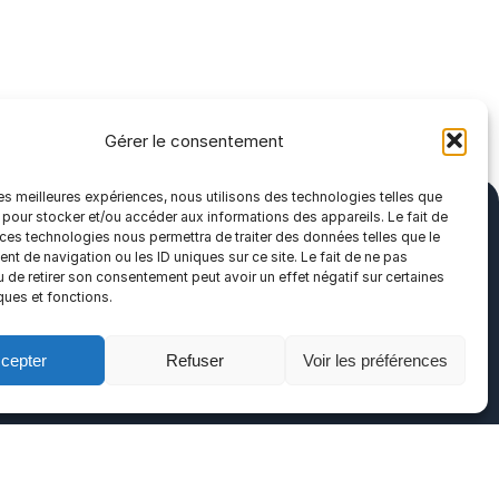
Gérer le consentement
 les meilleures expériences, nous utilisons des technologies telles que
 pour stocker et/ou accéder aux informations des appareils. Le fait de
 ces technologies nous permettra de traiter des données telles que le
t de navigation ou les ID uniques sur ce site. Le fait de ne pas
u de retirer son consentement peut avoir un effet négatif sur certaines
ques et fonctions.
cepter
Refuser
Voir les préférences