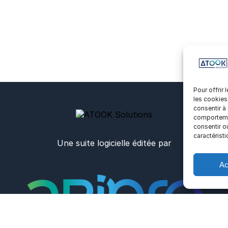
Pour offrir
les cookies
consentir à
comportemen
consentir o
caractéristi
Une suite logicielle éditée par
Ac