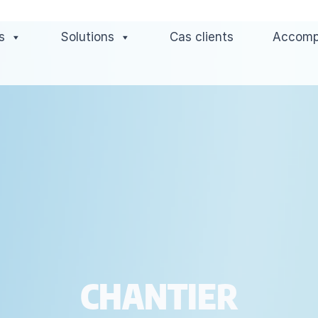
s
Solutions
Cas clients
Accom
CHANTIER