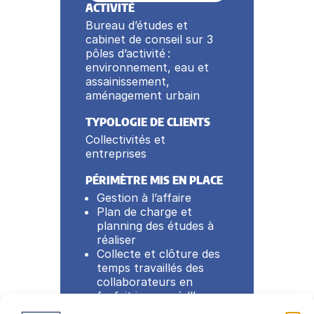
ACTIVITÉ
Bureau d’études et
cabinet de conseil sur 3
pôles d’activité :
environnement, eau et
assainissement,
aménagement urbain
TYPOLOGIE DE CLIENTS
Collectivités et
entreprises
PÉRIMÈTRE MIS EN PLACE
Gestion à l’affaire
Plan de charge et
planning des études à
réaliser
Collecte et clôture des
temps travaillés des
collaborateurs en
forfait jour ou à l’heure
Notes de frais /