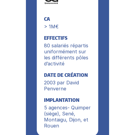
CA
> 1M€
EFFECTIFS
80 salariés répartis
uniformément sur
les différents pôles
d’activité
DATE DE CRÉATION
2003 par David
Penverne
IMPLANTATION
5 agences- Quimper
(siège), Sené,
Montaigu, Dijon, et
Rouen