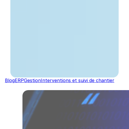
Blog
ERP
Gestion
Interventions et suivi de chantier