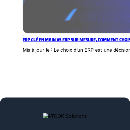
ERP CLÉ EN MAIN VS ERP SUR MESURE, COMMENT CHOIS
Mis à jour le : Le choix d’un ERP est une décis